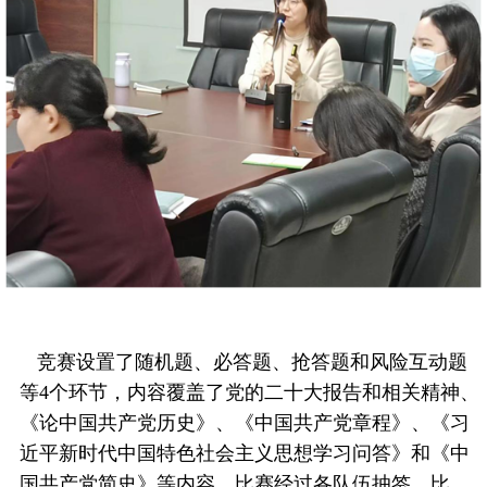
竞赛设置了随机题、必答题、抢答题和风险互动题
等
4
个环节，内容覆盖了党的二十大报告和相关精神、
《论中国共产党历史》、《中国共产党章程》、《习
近平新时代中国特色社会主义思想学习问答》和《中
国共产党简史》等内容。比赛经过各队伍抽签、比