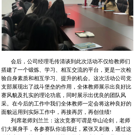
会后，公司经理毛传清谈到此次活动不仅给教师们
搭建了一个锻炼、学习、相互交流的平台，更是一次检
验自身素质和相互学习、提升的机会。这次活动公司党
支部展现出了战斗堡垒的作用，全体教师展示出良好比
赛风貌及扎实的理论功底，同时展示出优良的团队风
采。在今后的工作中我们全体教师一定会将这种良好的
面貌运用到实际工作中，再接再厉，再创佳绩
!
列席老师刘兰兰：这次竞赛可谓是华山论剑，老师
们大展身手，各参赛队你追我赶，紧张又刺激，通过这