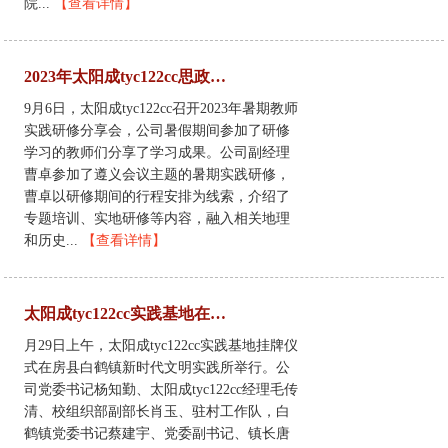
院...
【查看详情】
2023年太阳成tyc122cc思政课教师暑期社会实践研修分享会
9月6日，太阳成tyc122cc召开2023年暑期教师
实践研修分享会，公司暑假期间参加了研修
学习的教师们分享了学习成果。公司副经理
曹卓参加了遵义会议主题的暑期实践研修，
曹卓以研修期间的行程安排为线索，介绍了
专题培训、实地研修等内容，融入相关地理
和历史...
【查看详情】
太阳成tyc122cc实践基地在房县挂牌
月29日上午，太阳成tyc122cc实践基地挂牌仪
式在房县白鹤镇新时代文明实践所举行。公
司党委书记杨知勤、太阳成tyc122cc经理毛传
清、校组织部副部长肖玉、驻村工作队，白
鹤镇党委书记蔡建宇、党委副书记、镇长唐